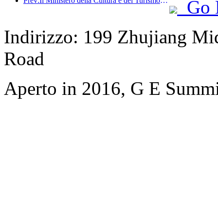
Prev:Il Ministero della Cultura e del Turismo ha riferito che nel 2025, 16.994 siti turistici di livello A hanno accolto 7,51 miliardi di visitatori, generando un fatturato turistico di 554,49 miliardi di yuan.
Go 
Indirizzo: 199 Zhujiang Mi
Road
Aperto in 2016, G E Summi