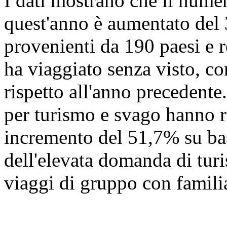
I dati mostrano che il numer
quest'anno è aumentato del
provenienti da 190 paesi e r
ha viaggiato senza visto, c
rispetto all'anno precedente.
per turismo e svago hanno r
incremento del 51,7% su ba
dell'elevata domanda di turi
viaggi di gruppo con familia