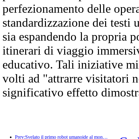
perfezionamento delle oper
standardizzazione dei testi u
sia espandendo la propria por
itinerari di viaggio immersiv
educativo. Tali iniziative mi
volti ad "attrarre visitatori
significativo effetto dimostr
Prev:Svelato il primo robot umanoide al mondo specializzato nei servizi di ristorazione multi-scenario.