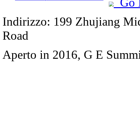
Go 
Indirizzo: 199 Zhujiang Mi
Road
Aperto in 2016, G E Summi