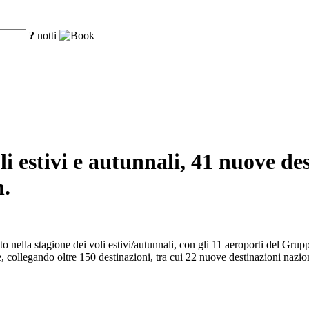
?
notti
oli estivi e autunnali, 41 nuove de
n.
rato nella stagione dei voli estivi/autunnali, con gli 11 aeroporti del Gr
e, collegando oltre 150 destinazioni, tra cui 22 nuove destinazioni nazio