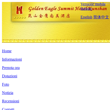
Versione mobile
Italiano
English
简体中文
Home
Informazioni
Prenota ora
Dotazioni
Foto
Notizia
Recensioni
Contatti