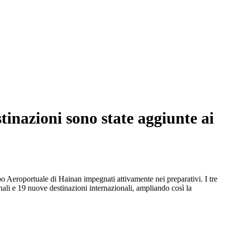
stinazioni sono state aggiunte ai
uppo Aeroportuale di Hainan impegnati attivamente nei preparativi. I tre
nali e 19 nuove destinazioni internazionali, ampliando così la