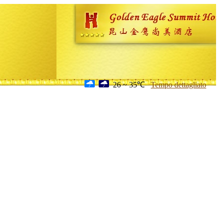
26 ~ 35℃
Tempo dettagliato