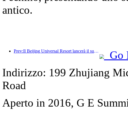
antico.
Prev:Il Beijing Universal Resort lancerà il suo evento universale del Capodanno cinese il 23 gennaio, che durerà 40 giorni.
Go 
Indirizzo: 199 Zhujiang Mi
Road
Aperto in 2016, G E Summi