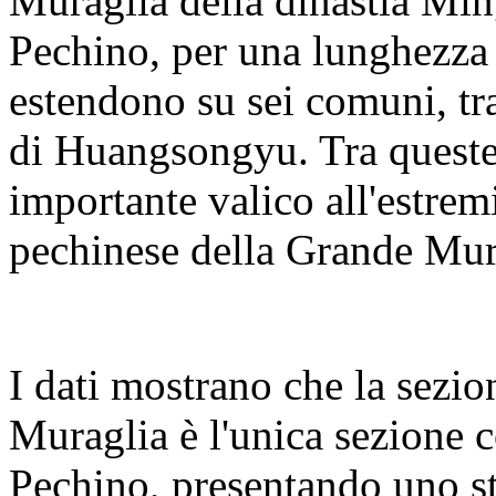
Muraglia della dinastia Ming
Pechino, per una lunghezza t
estendono su sei comuni, tra 
di Huangsongyu. Tra queste
importante valico all'estremi
pechinese della Grande Mura
I dati mostrano che la sezi
Muraglia è l'unica sezione co
Pechino, presentando uno st