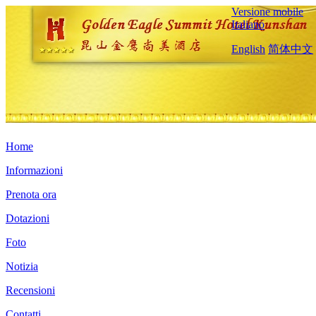
Versione mobile
Italiano
English
简体中文
Home
Informazioni
Prenota ora
Dotazioni
Foto
Notizia
Recensioni
Contatti