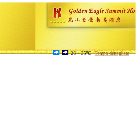
26 ~ 35℃
Tempo dettagliato