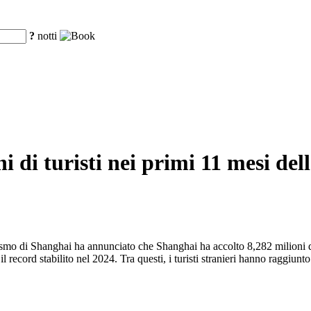
?
notti
i di turisti nei primi 11 mesi del
ismo di Shanghai ha annunciato che Shanghai ha accolto 8,282 milioni di
o il record stabilito nel 2024. Tra questi, i turisti stranieri hanno raggi