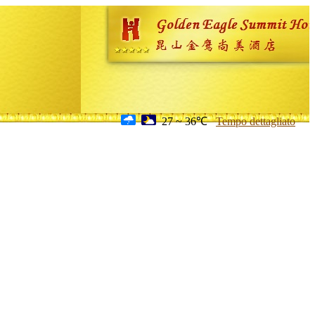
27 ~ 36℃
Tempo dettagliato