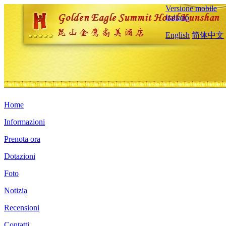
Versione mobile
Italiano
English
简体中文
Home
Informazioni
Prenota ora
Dotazioni
Foto
Notizia
Recensioni
Contatti