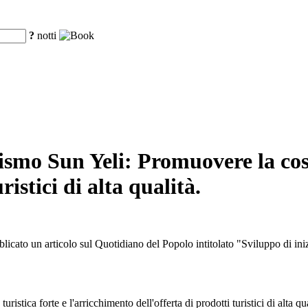
?
notti
ismo Sun Yeli: Promuovere la cost
ristici di alta qualità.
icato un articolo sul Quotidiano del Popolo intitolato "Sviluppo di inizia
tica forte e l'arricchimento dell'offerta di prodotti turistici di alta qua