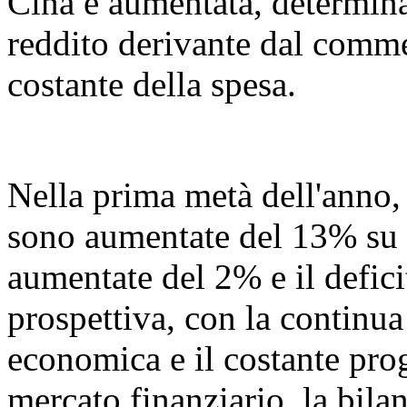
Cina è aumentata, determin
reddito derivante dal commer
costante della spesa.
Nella prima metà dell'anno, l
sono aumentate del 13% su 
aumentate del 2% e il defic
prospettiva, con la continua
economica e il costante prog
mercato finanziario, la bil