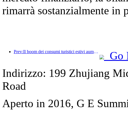
rimarrà sostanzialmente in 
Prev:Il boom dei consumi turistici estivi aumenta, il mercato del turismo culturale si innova e si aggiorna
Go 
Indirizzo: 199 Zhujiang Mi
Road
Aperto in 2016, G E Summi