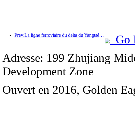
Prev:La ligne ferroviaire du delta du Yangtsé a transporté plus de 21,38 millions de passagers pendant les vacances du 1er mai.
Go 
Adresse: 199 Zhujiang Mid
Development Zone
Ouvert en 2016, Golden Ea