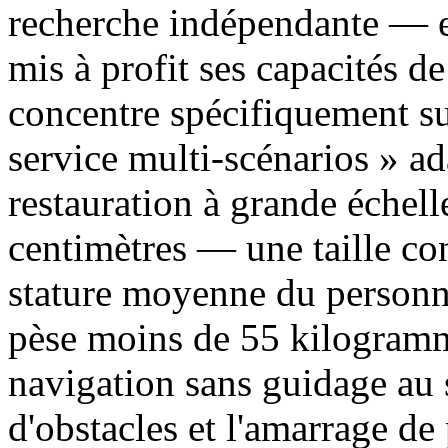
recherche indépendante — e
mis à profit ses capacités de
concentre spécifiquement sur
service multi-scénarios » a
restauration à grande échel
centimètres — une taille co
stature moyenne du personne
pèse moins de 55 kilogramme
navigation sans guidage au 
d'obstacles et l'amarrage d