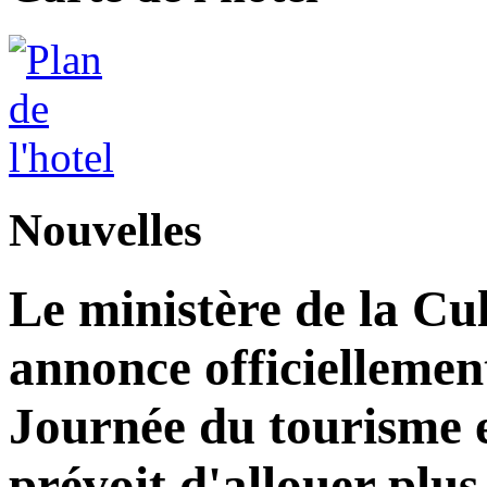
Nouvelles
Le ministère de la Cu
annonce officiellement 
Journée du tourisme 
prévoit d'allouer plus