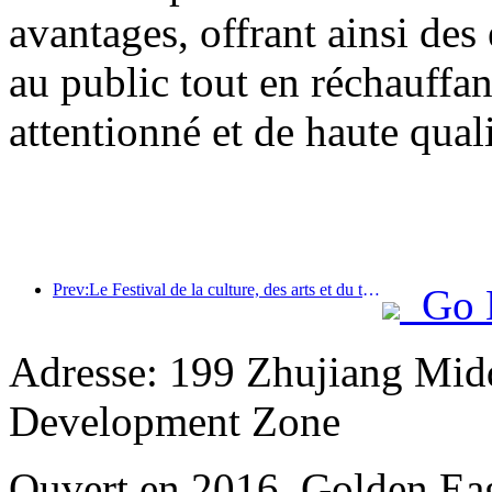
avantages, offrant ainsi des
au public tout en réchauffan
attentionné et de haute quali
Prev:Le Festival de la culture, des arts et du tourisme international de Jiangnan ouvrira ses portes le 25 avril.
Go 
Adresse: 199 Zhujiang Mid
Development Zone
Ouvert en 2016, Golden Ea