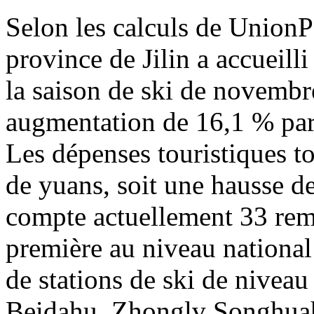
Selon les calculs de Union
province de Jilin a accueill
la saison de ski de novembr
augmentation de 16,1 % par 
Les dépenses touristiques to
de yuans, soit une hausse d
compte actuellement 33 rem
première au niveau national
de stations de ski de niveau 
Beidahu, Zhonglv Songhua