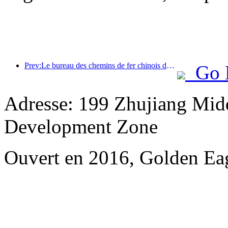
Prev:Le bureau des chemins de fer chinois de Pékin lance les transports pour les vacances de la fête de Qingming et prévoit de transporter 7,37 millions de passagers.
Go 
Adresse: 199 Zhujiang Mid
Development Zone
Ouvert en 2016, Golden Ea