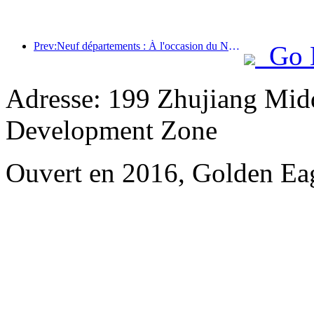
Prev:Neuf départements : À l'occasion du Nouvel An chinois, les chaînes hôtelières et les chambres d'hôtes de charme proposeront des offres préférentielles.
Go 
Adresse: 199 Zhujiang Mid
Development Zone
Ouvert en 2016, Golden Ea