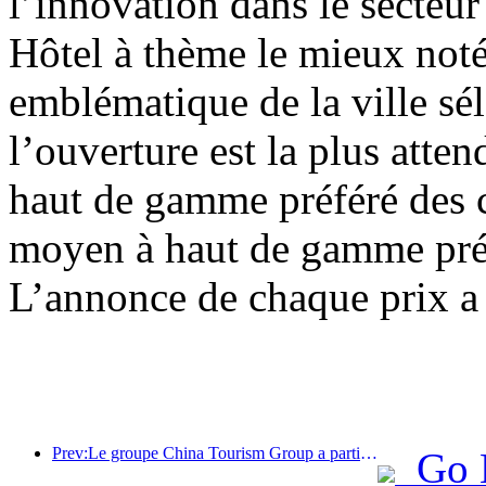
l’innovation dans le secteur
Hôtel à thème le mieux not
emblématique de la ville sé
l’ouverture est la plus att
haut de gamme préféré des 
moyen à haut de gamme pré
L’annonce de chaque prix a
Prev:Le groupe China Tourism Group a participé à l'Exposition internationale d'importation de Chine pendant huit années consécutives, signant des contrats d'une valeur de plus d'un milliard de dollars américains.
Go 