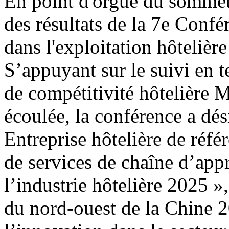
En point d'orgue du sommet
des résultats de la 7e Conf
dans l'exploitation hôtelière
S’appuyant sur le suivi en 
de compétitivité hôtelière 
écoulée, la conférence a dési
Entreprise hôtelière de réfé
de services de chaîne d’app
l’industrie hôtelière 2025 »,
du nord-ouest de la Chine 2