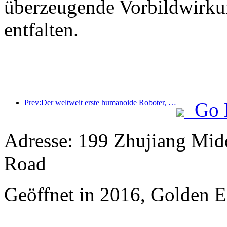
überzeugende Vorbildwirku
entfalten.
Prev:Der weltweit erste humanoide Roboter, der auf szenarienübergreifende Gastronomiedienstleistungen spezialisiert ist, wurde enthüllt.
Go 
Adresse: 199 Zhujiang Mid
Road
Geöffnet in 2016, Golden 