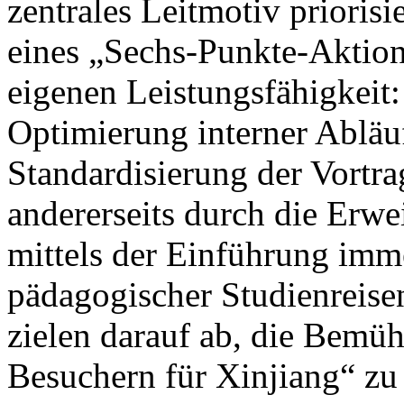
zentrales Leitmotiv prioris
eines „Sechs-Punkte-Aktion
eigenen Leistungsfähigkeit: 
Optimierung interner Abläu
Standardisierung der Vortrag
andererseits durch die Erwe
mittels der Einführung imm
pädagogischer Studienreisen
zielen darauf ab, die Bem
Besuchern für Xinjiang“ zu 