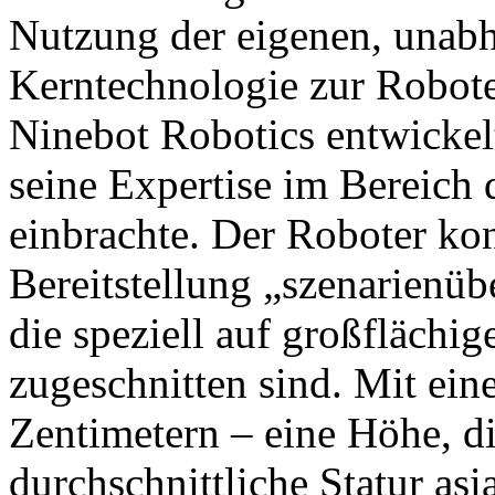
Nutzung der eigenen, unabh
Kerntechnologie zur Robot
Ninebot Robotics entwickel
seine Expertise im Bereich
einbrachte. Der Roboter konz
Bereitstellung „szenarienüb
die speziell auf großfläch
zugeschnitten sind. Mit ei
Zentimetern – eine Höhe, di
durchschnittliche Statur asi