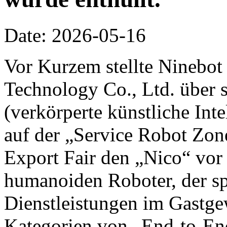
Date: 2026-05-16
Vor Kurzem stellte Ninebot
Technology Co., Ltd. über 
(verkörperte künstliche Inte
auf der „Service Robot Zon
Export Fair den „Nico“ vor 
humanoiden Roboter, der spe
Dienstleistungen im Gastge
Kategorien von „End-to-End