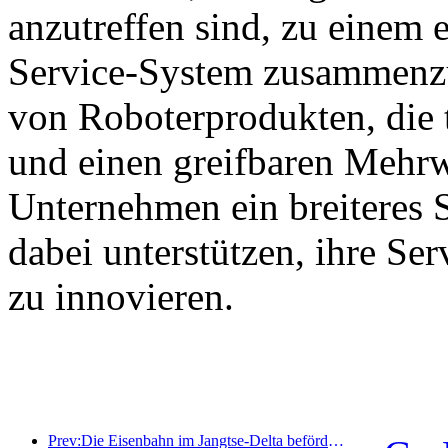
anzutreffen sind, zu einem e
Service-System zusammenzu
von Roboterprodukten, die 
und einen greifbaren Mehrw
Unternehmen ein breiteres 
dabei unterstützen, ihre Se
zu innovieren.
Prev:Die Eisenbahn im Jangtse-Delta beförderte während der Maifeiertage über 21,38 Millionen Fahrgäste.