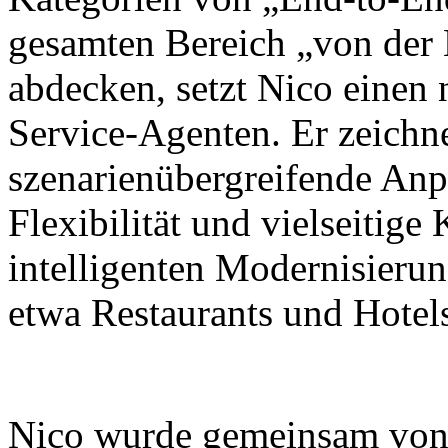
gesamten Bereich „von der
abdecken, setzt Nico einen
Service-Agenten. Er zeichne
szenarienübergreifende Anp
Flexibilität und vielseitig
intelligenten Modernisieru
etwa Restaurants und Hotel
Nico wurde gemeinsam von X