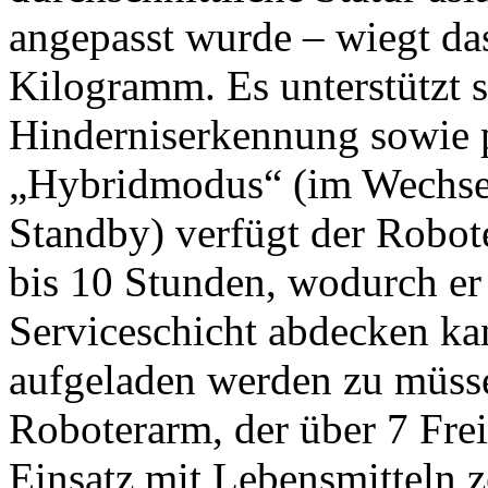
angepasst wurde – wiegt da
Kilogramm. Es unterstützt 
Hinderniserkennung sowie 
„Hybridmodus“ (im Wechse
Standby) verfügt der Robot
bis 10 Stunden, wodurch er
Serviceschicht abdecken k
aufgeladen werden zu müsse
Roboterarm, der über 7 Frei
Einsatz mit Lebensmitteln zer