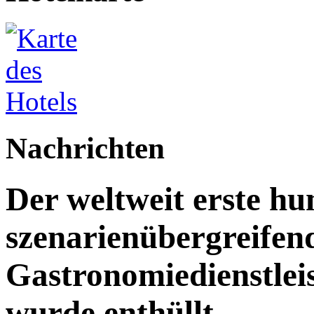
Nachrichten
Der weltweit erste h
szenarienübergreifen
Gastronomiedienstleist
wurde enthüllt.