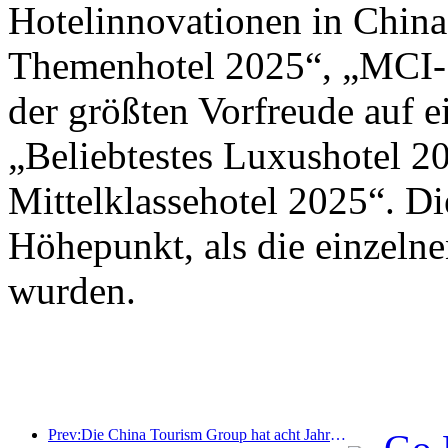
Hotelinnovationen in Chin
Themenhotel 2025“, „MCI-S
der größten Vorfreude auf 
„Beliebtestes Luxushotel 2
Mittelklassehotel 2025“. D
Höhepunkt, als die einzeln
wurden.
Prev:Die China Tourism Group hat acht Jahre in Folge an der China International Import Expo teilgenommen und dabei Verträge im Wert von über einer Milliarde US-Dollar abgeschlossen.