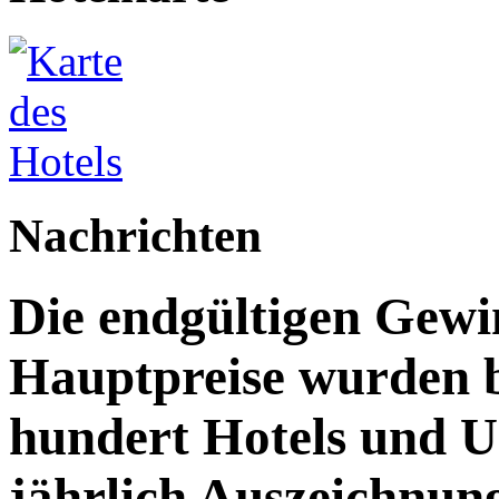
Nachrichten
Die endgültigen Gewi
Hauptpreise wurden 
hundert Hotels und 
jährlich Auszeichnun