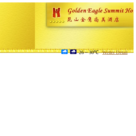
26 ~ 30℃
Wetter Detail