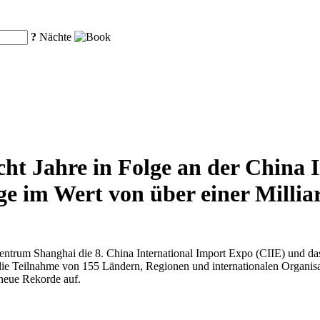
?
Nächte
ht Jahre in Folge an der China 
e im Wert von über einer Millia
trum Shanghai die 8. China International Import Expo (CIIE) und da
die Teilnahme von 155 Ländern, Regionen und internationalen Organisa
 neue Rekorde auf.