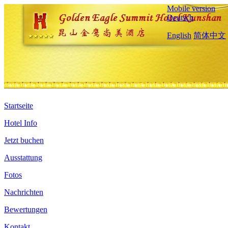
Mobile version
Deutsch
English
简体中文
Startseite
Hotel Info
Jetzt buchen
Ausstattung
Fotos
Nachrichten
Bewertungen
Kontakt