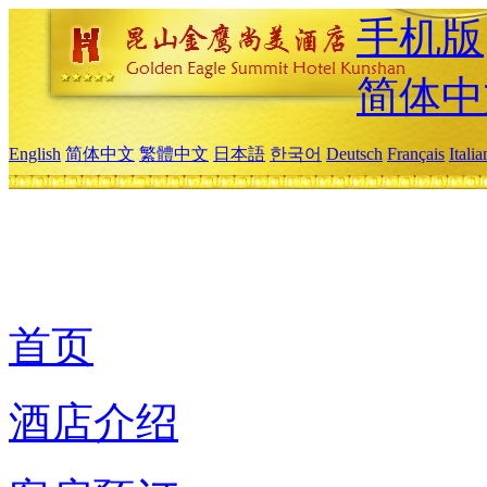
手机版
简体中
English
简体中文
繁體中文
日本語
한국어
Deutsch
Français
Itali
首页
酒店介绍