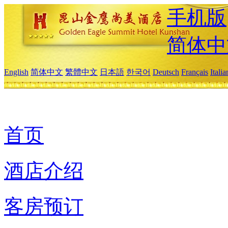
手机版
简体中
English
简体中文
繁體中文
日本語
한국어
Deutsch
Français
Itali
首页
酒店介绍
客房预订