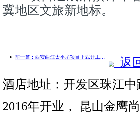
冀地区文旅新地标。
前一篇：西安曲江太平坊项目正式开工，总建面13.7万方
返
酒店地址：开发区珠江中路
2016年开业， 昆山金鹰