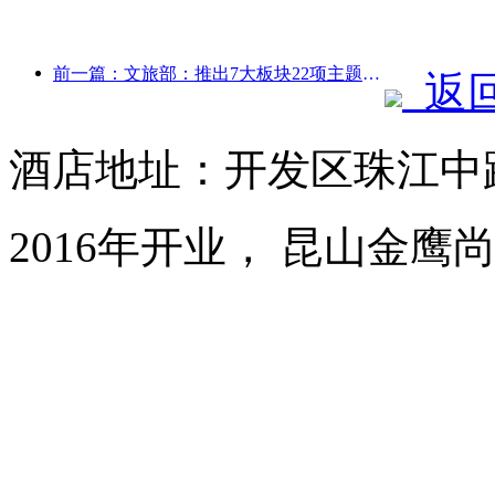
前一篇：文旅部：推出7大板块22项主题活动
返
酒店地址：开发区珠江中路
2016年开业， 昆山金鹰