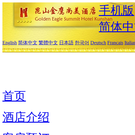
手机版
简体中
English
简体中文
繁體中文
日本語
한국어
Deutsch
Français
Itali
首页
酒店介绍