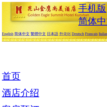
手机版
简体中
English
简体中文
繁體中文
日本語
한국어
Deutsch
Français
Itali
首页
酒店介绍