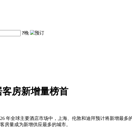
?
晚
居客房新增量榜首
26 年全球主要酒店市场中，上海、伦敦和迪拜预计将新增最多的
新增客房量成为新增供应最多的城市。