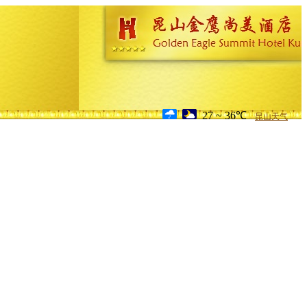
27 ~ 36℃
昆山天气