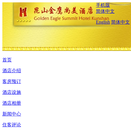
手机版
简体中文
English
简体中文
首页
酒店介绍
客房预订
酒店设施
酒店相册
新闻中心
住客评论