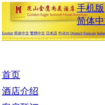
手机版
简体中
English
简体中文
繁體中文
日本語
한국어
Deutsch
Français
Itali
首页
酒店介绍