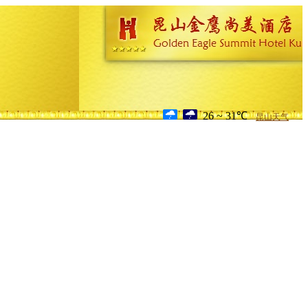
26 ~ 31℃
昆山天气