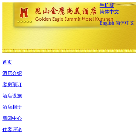
手机版
简体中文
English
简体中文
首页
酒店介绍
客房预订
酒店设施
酒店相册
新闻中心
住客评论