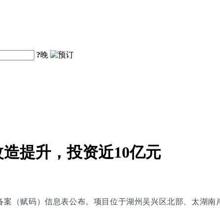
?
晚
造提升，投资近10亿元
备案（赋码）信息表公布。项目位于湖州吴兴区北部、太湖南