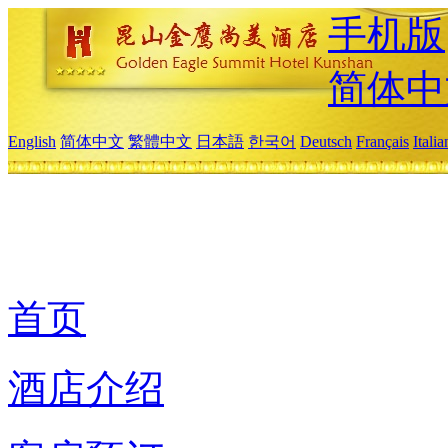
手机版
简体中
English
简体中文
繁體中文
日本語
한국어
Deutsch
Français
Itali
首页
酒店介绍