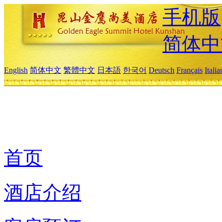
手机版
简体中
English
简体中文
繁體中文
日本語
한국어
Deutsch
Français
Itali
首页
酒店介绍