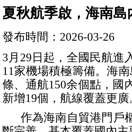
夏秋航季啟，海南島
發布時間：2026-03-26
3月29日起，全國民航
11家機場積極籌備。海南
條、通航150余個點，國
新增19個，航線覆蓋更廣
作為海南自貿港門戶樞
斷完善，基本覆蓋國內主