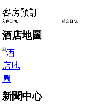
客房預訂
入住日期:
離店日期:
酒店地圖
新聞中心