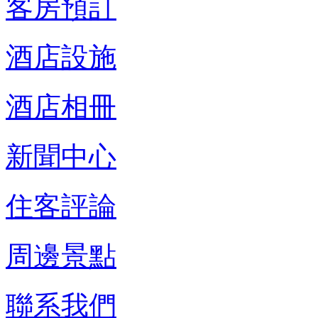
客房預訂
酒店設施
酒店相冊
新聞中心
住客評論
周邊景點
聯系我們