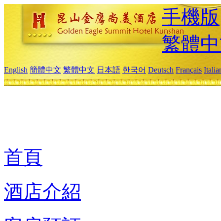
手機版
繁體中
English
簡體中文
繁體中文
日本語
한국어
Deutsch
Français
Itali
首頁
酒店介紹