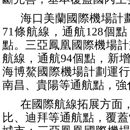
海口美蘭國際機場計劃執
71條航線，通航128
點。三亞鳳凰國際機場計劃
航線，通航94個點，新
海博鰲國際機場計劃運行
南昌、貴陽等通航點，強
在國際航線拓展方面，
比、迪拜等通航點，覆蓋“