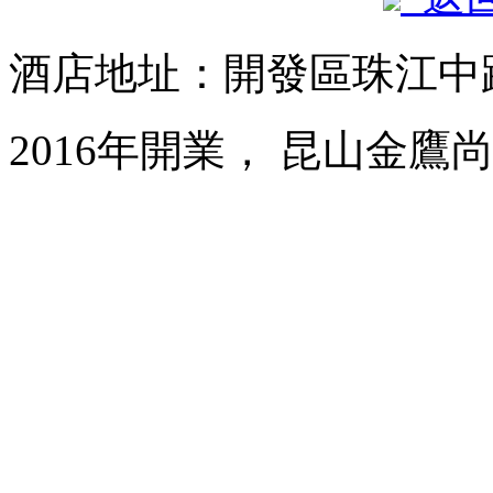
酒店地址：開發區珠江中路
2016年開業， 昆山金鷹