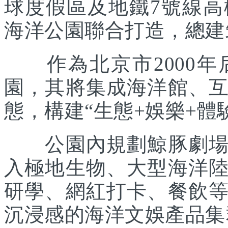
球度假區及地鐵7號線
海洋公園聯合打造，總建筑
作為北京市2000年
園，其將集成海洋館、
態，構建“生態+娛樂+體
公園內規劃鯨豚劇場、
入極地生物、大型海洋
研學、網紅打卡、餐飲
沉浸感的海洋文娛產品集