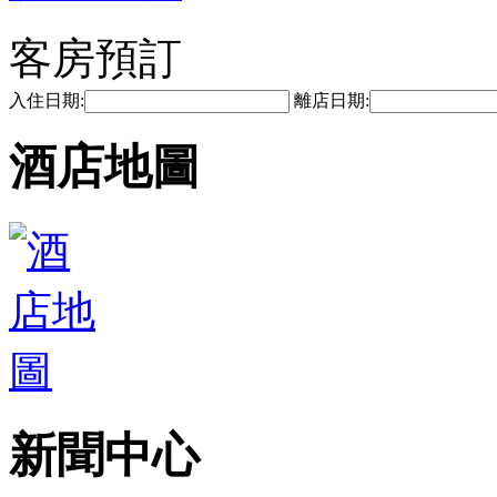
客房預訂
入住日期:
離店日期:
酒店地圖
新聞中心