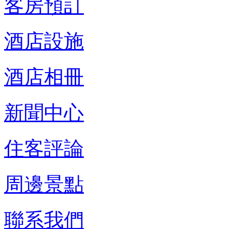
客房預訂
酒店設施
酒店相冊
新聞中心
住客評論
周邊景點
聯系我們