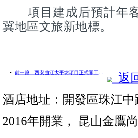
項目建成后預計年客流
冀地區文旅新地標。
前一篇：西安曲江太平坊項目正式開工，總建面13.7萬方
返
酒店地址：開發區珠江中路
2016年開業， 昆山金鷹