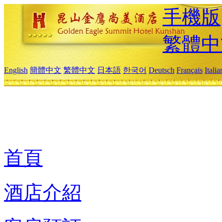
手機版
繁體中
English
簡體中文
繁體中文
日本語
한국어
Deutsch
Français
Itali
首頁
酒店介紹