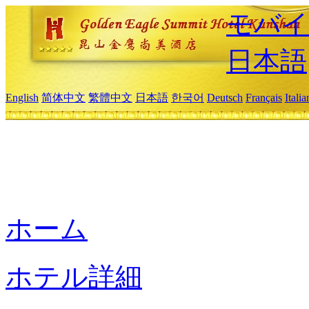
モバイ
日本語
English
简体中文
繁體中文
日本語
한국어
Deutsch
Français
Itali
ホーム
ホテル詳細