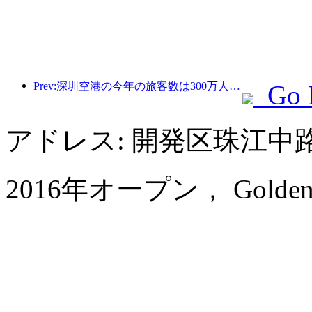
Prev:深圳空港の今年の旅客数は300万人を超え、同期間の新記録を樹立した。
Go 
アドレス: 開発区珠江中
2016年オープン， Golden Eag