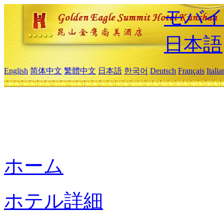
モバイ
日本語
English
简体中文
繁體中文
日本語
한국어
Deutsch
Français
Itali
ホーム
ホテル詳細