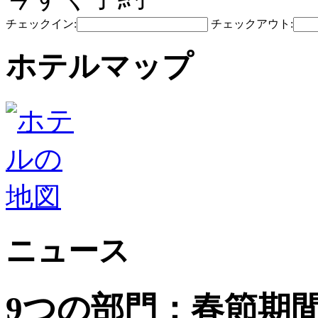
チェックイン:
チェックアウト:
ホテルマップ
ニュース
9つの部門：春節期