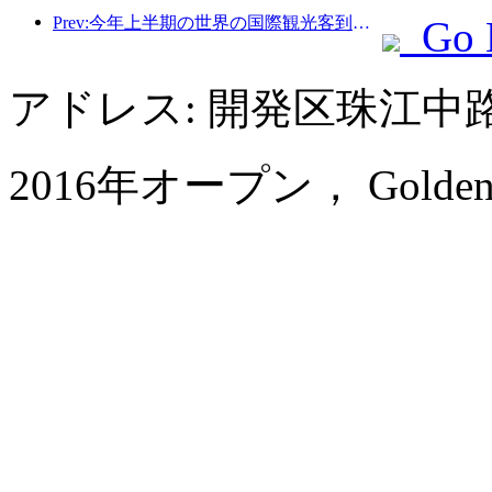
Prev:今年上半期の世界の国際観光客到着数は前年比5％増加した。
Go 
アドレス: 開発区珠江中
2016年オープン， Golden Eag