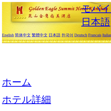
モバイ
日本語
English
简体中文
繁體中文
日本語
한국어
Deutsch
Français
Itali
ホーム
ホテル詳細