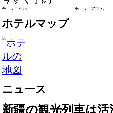
チェックイン:
チェックアウト:
ホテルマップ
ニュース
新疆の観光列車は活