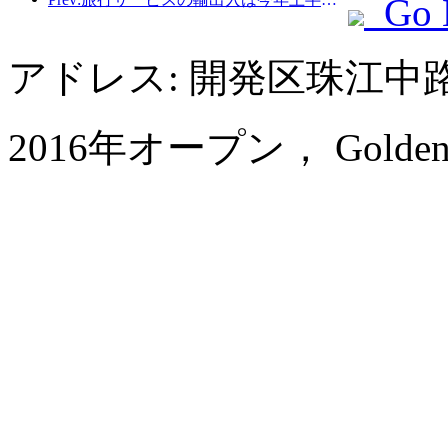
Go 
アドレス: 開発区珠江中
2016年オープン， Golden Eag