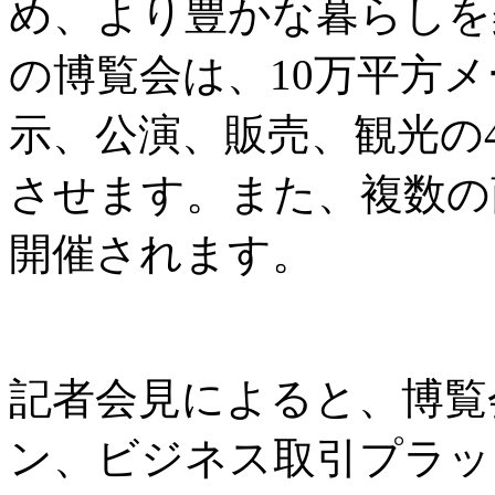
め、より豊かな暮らしを
の博覧会は、10万平方
示、公演、販売、観光の
させます。また、複数の
開催されます。
記者会見によると、博覧
ン、ビジネス取引プラッ