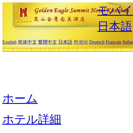
モバイ
日本語
English
简体中文
繁體中文
日本語
한국어
Deutsch
Français
Itali
ホーム
ホテル詳細