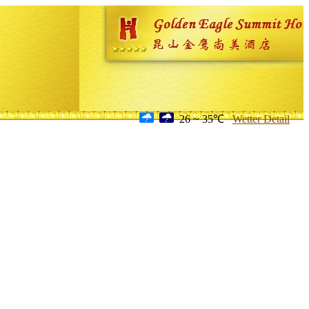
26 ~ 35℃
Wetter Detail