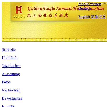
Mobile version
Deutsch
English
简体中文
Startseite
Hotel Info
Jetzt buchen
Ausstattung
Fotos
Nachrichten
Bewertungen
Kontakt