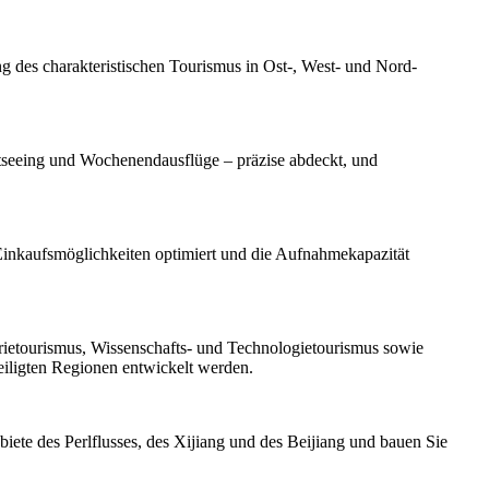
 des charakteristischen Tourismus in Ost-, West- und Nord-
htseeing und Wochenendausflüge – präzise abdeckt, und
Einkaufsmöglichkeiten optimiert und die Aufnahmekapazität
rietourismus, Wissenschafts- und Technologietourismus sowie
eiligten Regionen entwickelt werden.
ete des Perlflusses, des Xijiang und des Beijiang und bauen Sie