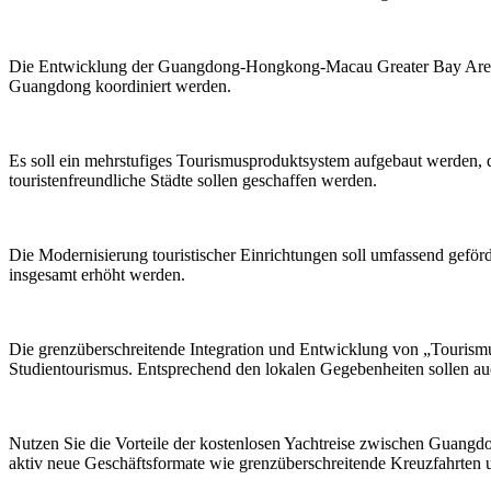
Die Entwicklung der Guangdong-Hongkong-Macau Greater Bay Area zu 
Guangdong koordiniert werden.
Es soll ein mehrstufiges Tourismusproduktsystem aufgebaut werden, d
touristenfreundliche Städte sollen geschaffen werden.
Die Modernisierung touristischer Einrichtungen soll umfassend gefö
insgesamt erhöht werden.
Die grenzüberschreitende Integration und Entwicklung von „Tourismu
Studientourismus. Entsprechend den lokalen Gegebenheiten sollen au
Nutzen Sie die Vorteile der kostenlosen Yachtreise zwischen Guangdo
aktiv neue Geschäftsformate wie grenzüberschreitende Kreuzfahrten u