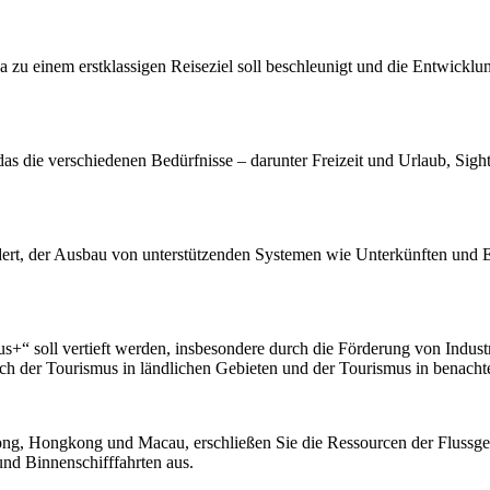
einem erstklassigen Reiseziel soll beschleunigt und die Entwicklung
as die verschiedenen Bedürfnisse – darunter Freizeit und Urlaub, Sig
rdert, der Ausbau von unterstützenden Systemen wie Unterkünften und 
s+“ soll vertieft werden, insbesondere durch die Förderung von Indust
ch der Tourismus in ländlichen Gebieten und der Tourismus in benacht
ng, Hongkong und Macau, erschließen Sie die Ressourcen der Flussgebi
nd Binnenschifffahrten aus.