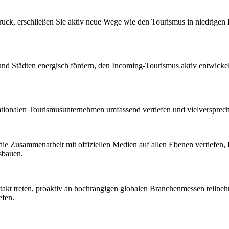
ruck, erschließen Sie aktiv neue Wege wie den Tourismus in niedrige
d Städten energisch fördern, den Incoming-Tourismus aktiv entwicke
ationalen Tourismusunternehmen umfassend vertiefen und vielversprec
ie Zusammenarbeit mit offiziellen Medien auf allen Ebenen vertiefen
sbauen.
ntakt treten, proaktiv an hochrangigen globalen Branchenmessen teil
efen.