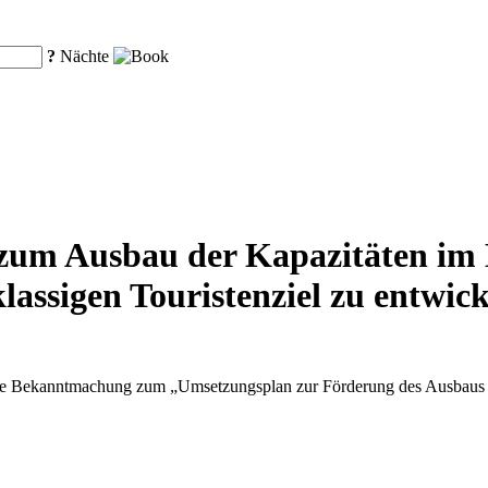
?
Nächte
zum Ausbau der Kapazitäten im D
lassigen Touristenziel zu entwic
ne Bekanntmachung zum „Umsetzungsplan zur Förderung des Ausbaus und