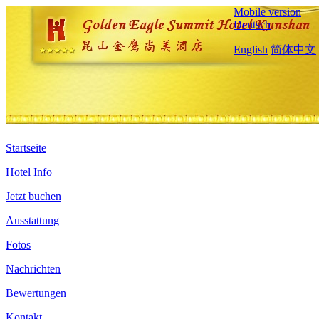
Mobile version
Deutsch
English
简体中文
Startseite
Hotel Info
Jetzt buchen
Ausstattung
Fotos
Nachrichten
Bewertungen
Kontakt