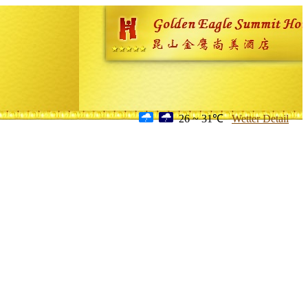
26 ~ 31℃
Wetter Detail