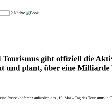
?
Nächte
Tourismus gibt offiziell die Akt
t und plant, über eine Milliarde
eine Pressekonferenz anlässlich des „19. Mai – Tag des Tourismus in Ch