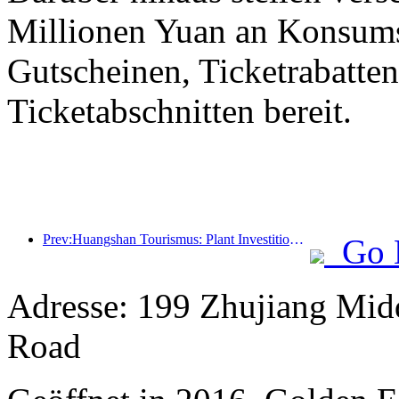
Millionen Yuan an Konsum
Gutscheinen, Ticketrabatte
Ticketabschnitten bereit.
Prev:Huangshan Tourismus: Plant Investitionen in Höhe von 530 Millionen Yuan für Hotelrenovierungen
Go 
Adresse: 199 Zhujiang Mid
Road