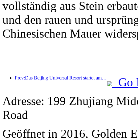
vollständig aus Stein erbaut
und den rauen und ursprüng
Chinesischen Mauer widersp
Prev:Das Beijing Universal Resort startet am 23. Januar sein 40-tägiges Universal Chinese New Year Event.
Go 
Adresse: 199 Zhujiang Mid
Road
Geöffnet in 2016, Golden 