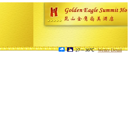
27 ~ 36℃
Wetter Detail