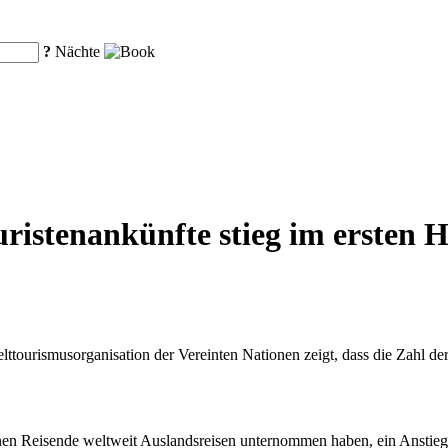
?
Nächte
uristenankünfte stieg im ersten 
tourismusorganisation der Vereinten Nationen zeigt, dass die Zahl der
ionen Reisende weltweit Auslandsreisen unternommen haben, ein Anstie