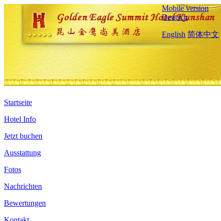
Mobile version
Deutsch
English
简体中文
Startseite
Hotel Info
Jetzt buchen
Ausstattung
Fotos
Nachrichten
Bewertungen
Kontakt