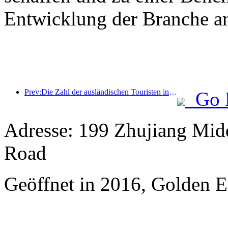
Entwicklung der Branche an
Prev:Die Zahl der ausländischen Touristen in China stieg im ersten Quartal um 40 %
Go 
Adresse: 199 Zhujiang Mid
Road
Geöffnet in 2016, Golden 