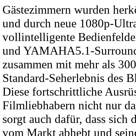
Gästezimmern wurden herkö
und durch neue 1080p-Ultra
vollintelligente Bedienfeld
und YAMAHA5.1-Surround-S
zusammen mit mehr als 300
Standard-Seherlebnis des B
Diese fortschrittliche Ausr
Filmliebhabern nicht nur da
sorgt auch dafür, dass sich
vom Markt abhebt und sein