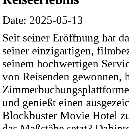
Date: 2025-05-13
Seit seiner Eröffnung hat d
seiner einzigartigen, film
seinem hochwertigen Servic
von Reisenden gewonnen, h
Zimmerbuchungsplattformen 
und genießt einen ausgezei
Blockbuster Movie Hotel z
das Maßstäbe setzt? Dahinte