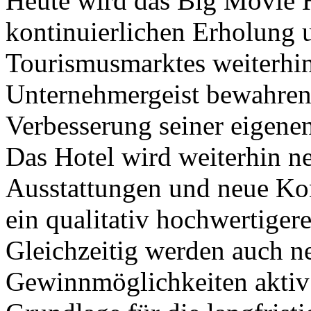
Heute wird das Big Movie H
kontinuierlichen Erholung 
Tourismusmarktes weiterhin
Unternehmergeist bewahren 
Verbesserung seiner eigenen
Das Hotel wird weiterhin n
Ausstattungen und neue Ko
ein qualitativ hochwertiger
Gleichzeitig werden auch n
Gewinnmöglichkeiten aktiv 