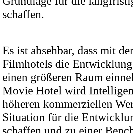
Grundlage für die langfrist
schaffen.
Es ist absehbar, dass mit 
Filmhotels die Entwicklun
einen größeren Raum einne
Movie Hotel wird Intellige
höheren kommerziellen Wert
Situation für die Entwickl
schaffen und zu einer Benc