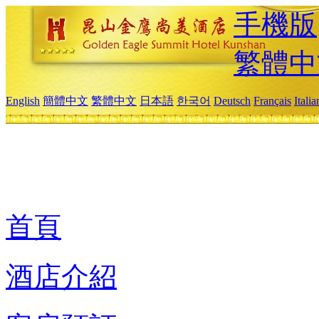
手機版
繁體中
English
簡體中文
繁體中文
日本語
한국어
Deutsch
Français
Itali
首頁
酒店介紹