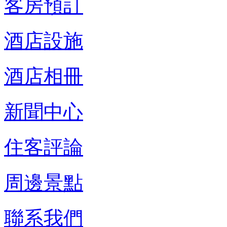
客房預訂
酒店設施
酒店相冊
新聞中心
住客評論
周邊景點
聯系我們