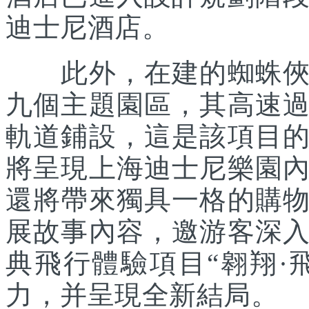
迪士尼酒店。
此外，在建的蜘蛛俠主
九個主題園區，其高速
軌道鋪設，這是該項目
將呈現上海迪士尼樂園
還將帶來獨具一格的購
展故事內容，邀游客深
典飛行體驗項目“翱翔·
力，并呈現全新結局。