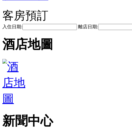
客房預訂
入住日期:
離店日期:
酒店地圖
新聞中心