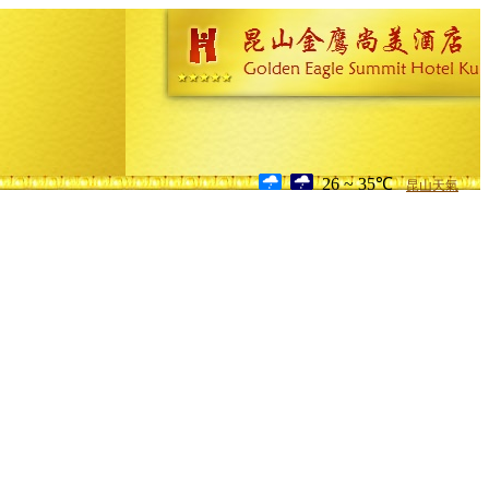
26 ~ 35℃
昆山天氣