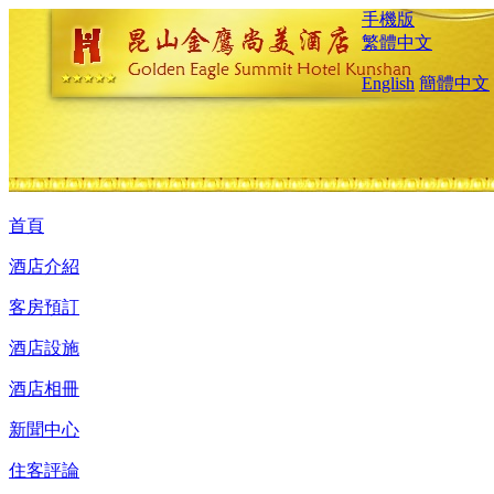
手機版
繁體中文
English
簡體中文
首頁
酒店介紹
客房預訂
酒店設施
酒店相冊
新聞中心
住客評論