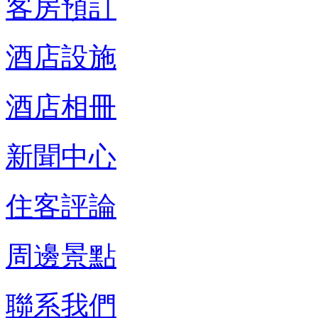
客房預訂
酒店設施
酒店相冊
新聞中心
住客評論
周邊景點
聯系我們