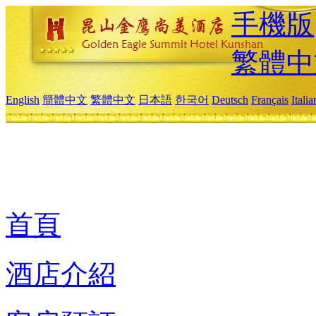
手機版
繁體中
English
簡體中文
繁體中文
日本語
한국어
Deutsch
Français
Itali
首頁
酒店介紹