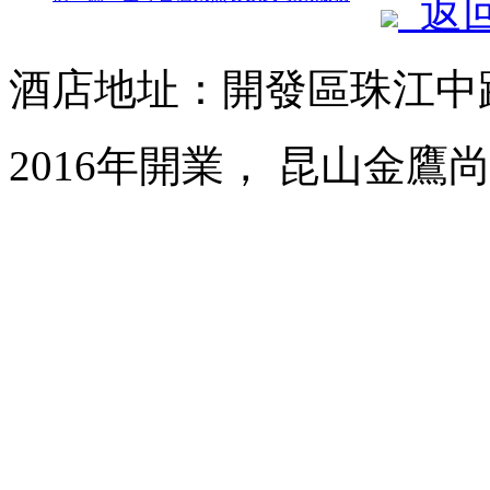
返
酒店地址：開發區珠江中路
2016年開業， 昆山金鷹