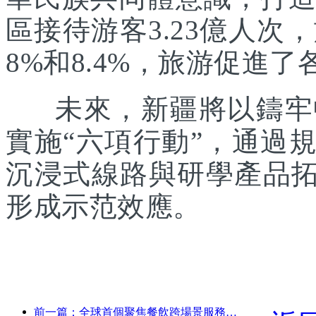
區接待游客3.23億人次
8%和8.4%，旅游促進
未來，新疆將以鑄牢中
實施“六項行動”，通過
沉浸式線路與研學產品拓
形成示范效應。
前一篇：全球首個聚焦餐飲跨場景服務的人形機器人發布