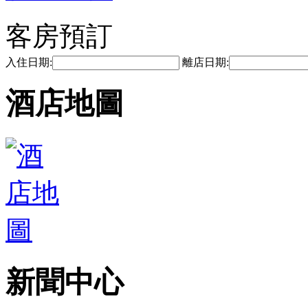
客房預訂
入住日期:
離店日期:
酒店地圖
新聞中心