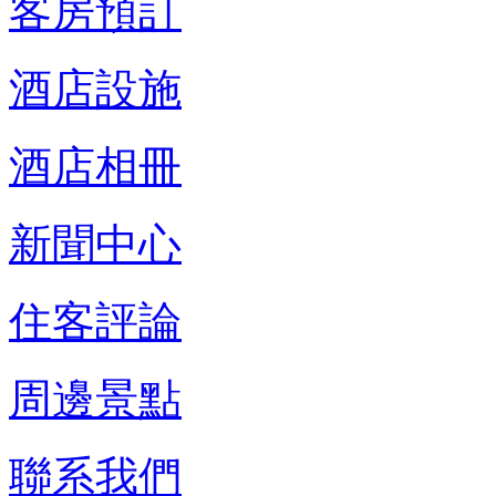
客房預訂
酒店設施
酒店相冊
新聞中心
住客評論
周邊景點
聯系我們