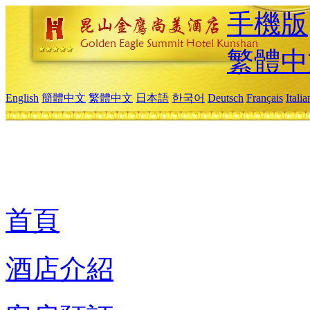
手機版
繁體中
English
簡體中文
繁體中文
日本語
한국어
Deutsch
Français
Itali
首頁
酒店介紹