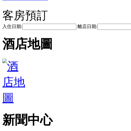
客房預訂
入住日期:
離店日期:
酒店地圖
新聞中心