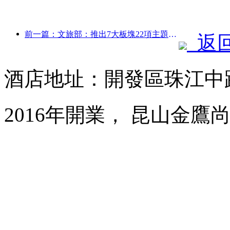
前一篇：文旅部：推出7大板塊22項主題活動
返
酒店地址：開發區珠江中路
2016年開業， 昆山金鷹