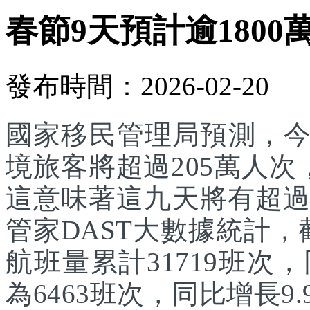
春節9天預計逾1800
發布時間：2026-02-20
國家移民管理局預測，
境旅客將超過205萬人次
這意味著這九天將有超過
管家DAST大數據統計，
航班量累計31719班次
為6463班次，同比增長9.