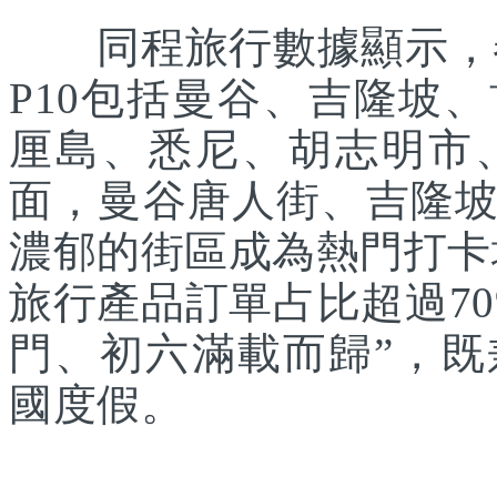
同程旅行數據顯示，春
P10包括曼谷、吉隆坡
厘島、悉尼、胡志明市
面，曼谷唐人街、吉隆
濃郁的街區成為熱門打卡
旅行產品訂單占比超過7
門、初六滿載而歸”，
國度假。