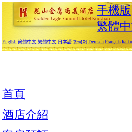
手機版
繁體中
English
簡體中文
繁體中文
日本語
한국어
Deutsch
Français
Itali
首頁
酒店介紹