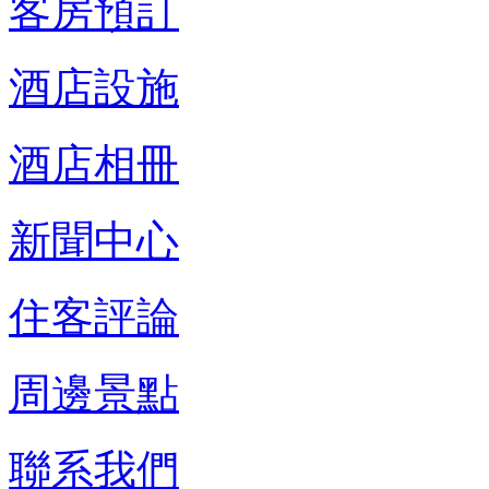
客房預訂
酒店設施
酒店相冊
新聞中心
住客評論
周邊景點
聯系我們