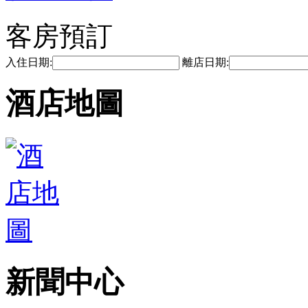
客房預訂
入住日期:
離店日期:
酒店地圖
新聞中心