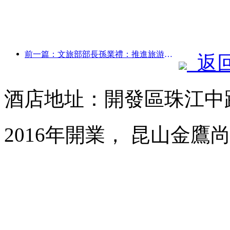
前一篇：文旅部部長孫業禮：推進旅游強國建設，豐富高品質旅游產品供給
返
酒店地址：開發區珠江中路
2016年開業， 昆山金鷹