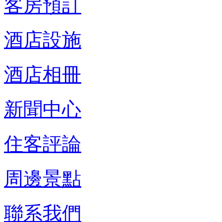
客房預訂
酒店設施
酒店相冊
新聞中心
住客評論
周邊景點
聯系我們