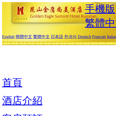
手機版
繁體中
English
簡體中文
繁體中文
日本語
한국어
Deutsch
Français
Itali
首頁
酒店介紹