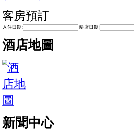
客房預訂
入住日期:
離店日期:
酒店地圖
新聞中心